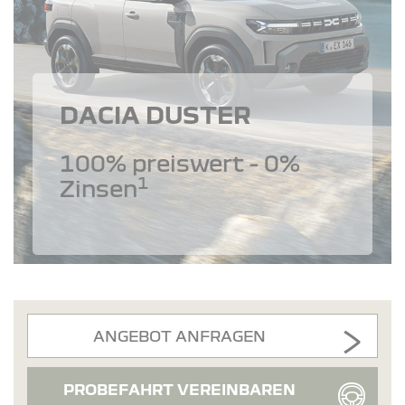
DACIA DUSTER
100% preiswert - 0%
1
Zinsen
ANGEBOT ANFRAGEN
PROBEFAHRT VEREINBAREN