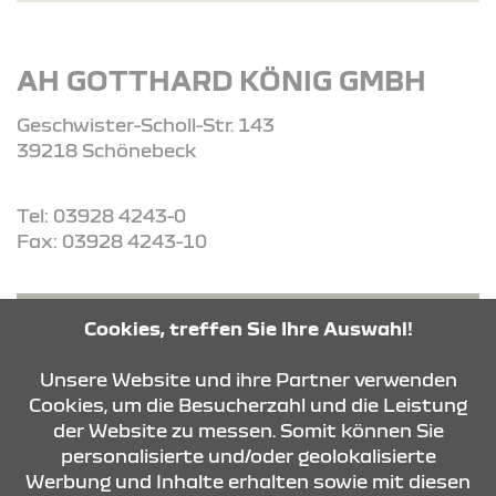
AH GOTTHARD KÖNIG GMBH
Geschwister-Scholl-Str. 143
39218 Schönebeck
Tel: 03928 4243-0
Fax: 03928 4243-10
ROUTE PLANEN
Cookies, treffen Sie Ihre Auswahl!
Unsere Website und ihre Partner verwenden
ANFRAGE SENDEN
Cookies, um die Besucherzahl und die Leistung
der Website zu messen. Somit können Sie
personalisierte und/oder geolokalisierte
KONTAKT & ANFAHRT
Werbung und Inhalte erhalten sowie mit diesen