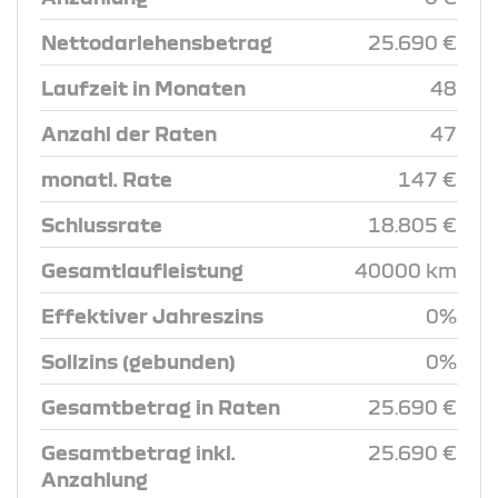
Nettodarlehensbetrag
25.690 €
Laufzeit in Monaten
48
Anzahl der Raten
47
monatl. Rate
147 €
Schlussrate
18.805 €
Gesamtlaufleistung
40000 km
Effektiver Jahreszins
0%
Sollzins (gebunden)
0%
Gesamtbetrag in Raten
25.690 €
Gesamtbetrag inkl.
25.690 €
Anzahlung