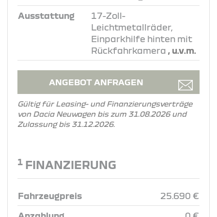
Ausstattung
17-Zoll-
Leichtmetallräder,
Einparkhilfe hinten mit
Rückfahrkamera
, u.v.m.
ANGEBOT ANFRAGEN
Gültig für Leasing- und Finanzierungsverträge
von Dacia Neuwagen bis zum 31.08.2026 und
Zulassung bis 31.12.2026.
1
FINANZIERUNG
Fahrzeugpreis
25.690 €
Anzahlung
0 €