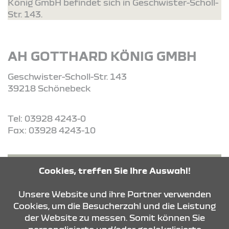
König GmbH befindet sich in Geschwister-Scholl-
Str. 143.
AH GOTTHARD KÖNIG GMBH
Geschwister-Scholl-Str. 143
39218 Schönebeck
Tel: 03928 4243-0
Fax: 03928 4243-10
ROUTE PLANEN
Cookies, treffen Sie Ihre Auswahl!
Unsere Website und ihre Partner verwenden
ANFRAGE SENDEN
Cookies, um die Besucherzahl und die Leistung
der Website zu messen. Somit können Sie