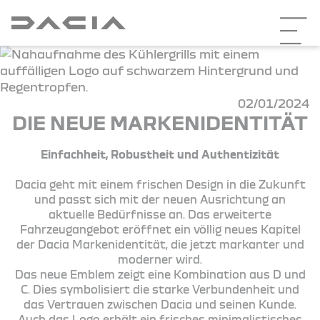
02/01/2024
DIE NEUE MARKENIDENTITÄT
Einfachheit, Robustheit und Authentizität
Dacia geht mit einem frischen Design in die Zukunft
und passt sich mit der neuen Ausrichtung an
aktuelle Bedürfnisse an. Das erweiterte
Fahrzeugangebot eröffnet ein völlig neues Kapitel
der Dacia Markenidentität, die jetzt markanter und
moderner wird.
Das neue Emblem zeigt eine Kombination aus D und
C. Dies symbolisiert die starke Verbundenheit und
das Vertrauen zwischen Dacia und seinen Kunde.
Auch das Logo erhält ein frisches minimalistisches