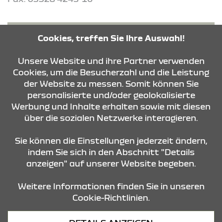
ROUTE PLANEN
Cookies, treffen Sie Ihre Auswahl!
Unsere Website und ihre Partner verwenden
ANFRAGE SENDEN
Cookies, um die Besucherzahl und die Leistung
der Website zu messen. Somit können Sie
personalisierte und/oder geolokalisierte
KONTAKT & ANFAHRT
Werbung und Inhalte erhalten sowie mit diesen
über die sozialen Netzwerke interagieren.
STANDORTE
Sie können die Einstellungen jederzeit ändern,
indem Sie sich in den Abschnitt "Details
anzeigen" auf unserer Website begeben.
Weitere Informationen finden Sie in unseren
Cookie-Richtlinien.
Datenschutz