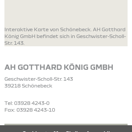
Interaktive Karte von Schönebeck. AH Gotthard
König GmbH befindet sich in Geschwister-Scholl-
Str. 143.
AH GOTTHARD KÖNIG GMBH
Geschwister-Scholl-Str. 143
39218 Schönebeck
Tel: 03928 4243-0
Fax: 03928 4243-10
ROUTE PLANEN