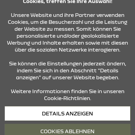
Cookies, treffen Sie Ihre Auswahl!
Unsere Website und ihre Partner verwenden
ANFRAGE SENDEN
Cookies, um die Besucherzahl und die Leistung
der Website zu messen. Somit können Sie
personalisierte und/oder geolokalisierte
KONTAKT & ANFAHRT
Werbung und Inhalte erhalten sowie mit diesen
über die sozialen Netzwerke interagieren.
STANDORTE
Sie können die Einstellungen jederzeit ändern,
indem Sie sich in den Abschnitt "Details
anzeigen" auf unserer Website begeben.
Weitere Informationen finden Sie in unseren
Cookie-Richtlinien.
Datenschutz
DETAILS ANZEIGEN
Cookies
Barrierefreiheit
COOKIES ABLEHNEN