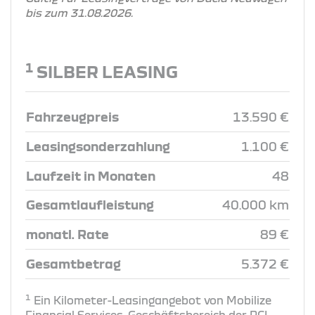
bis zum 31.08.2026.
1
SILBER LEASING
Fahrzeugpreis
13.590 €
Leasingsonderzahlung
1.100 €
Laufzeit in Monaten
48
Gesamtlaufleistung
40.000 km
monatl. Rate
89 €
Gesamtbetrag
5.372 €
1
Ein Kilometer-Leasingangebot von Mobilize
Financial Services, Geschäftsbereich der RCI