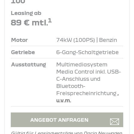
100
Leasing ab
1
89 € mtl.
Motor
74kW (100PS) | Benzin
Getriebe
6-Gang-Schaltgetriebe
Ausstattung
Multimediasystem
Media Control inkl. USB-
C-Anschluss und
Bluetooth-
Freisprecheinrichtung
,
u.v.m.
ANGEBOT ANFRAGEN
Gültig für Leasingverträge von Dacia Neuwagen