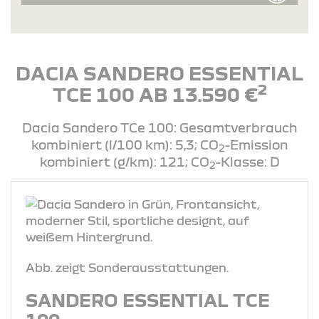
DACIA SANDERO ESSENTIAL
2
TCE 100 AB 13.590 €
Dacia Sandero TCe 100: Gesamtverbrauch
kombiniert (l/100 km): 5,3; CO
-Emission
2
kombiniert (g/km): 121; CO
-Klasse: D
2
Abb. zeigt Sonderausstattungen.
SANDERO ESSENTIAL TCE